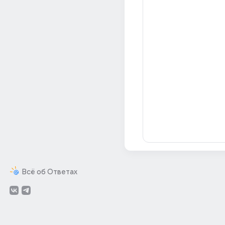
Всё об Ответах