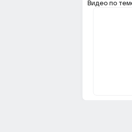
Видео по тем
Всё об Ответах