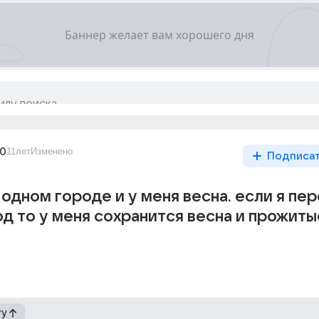
00
11лет
Изменено
Подписа
 одном городе и у меня весна. если я пе
од то у меня сохранится весна и прожиты
гу