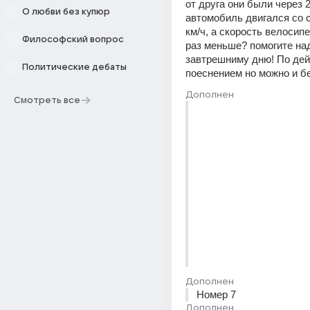
от друга они были через 2
О любви без купюр
автомобиль двигался со с
км/ч, а скорость велосипе
Философский вопрос
раз меньше? помогите над
завтрешниму дню! По дей
Политические дебаты
поеснением но можно и бе
Дополнен
Смотреть все
Дополнен
Номер 7
Дополнен