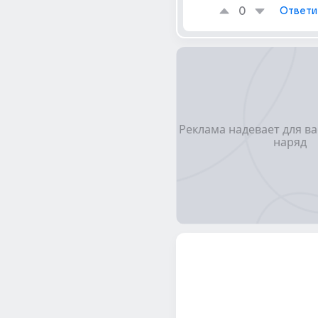
0
Ответи