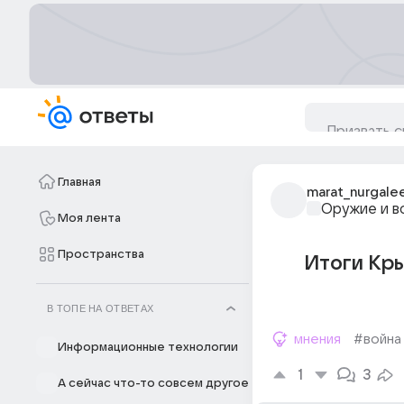
Главная
marat_nurgale
Оружие и в
Моя лента
Пространства
Итоги Кры
В ТОПЕ НА ОТВЕТАХ
мнения
#война
Информационные технологии
1
3
А сейчас что-то совсем другое