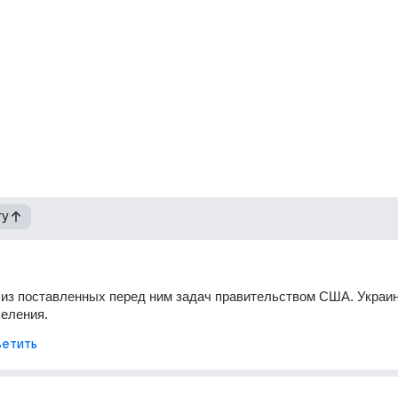
гу
 из поставленных перед ним задач правительством США. Украин
селения.
етить