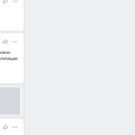
ожно 
лизации 