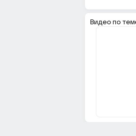
Видео по тем
Всё об Ответах