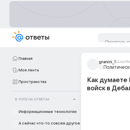
Главная
granini_1
11лет
Из
Политическ
Моя лента
Как думаете 
Пространства
войск в Деба
В ТОПЕ НА ОТВЕТАХ
Информационные технологии
А сейчас что-то совсем другое