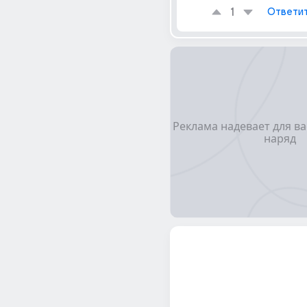
1
Ответи