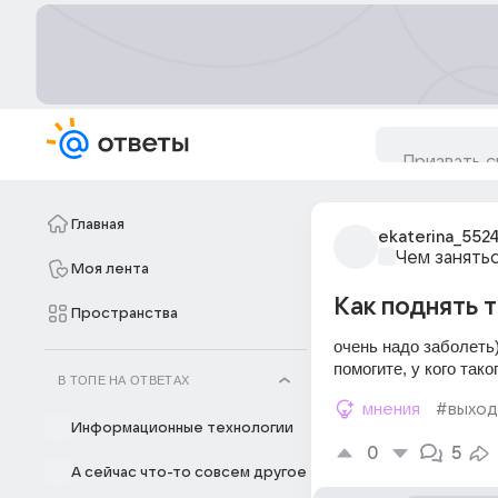
Главная
ekaterina_552
Чем занять
Моя лента
Как поднять 
Пространства
очень надо заболеть
помогите, у кого тако
В ТОПЕ НА ОТВЕТАХ
мнения
#выход
Информационные технологии
0
5
А сейчас что-то совсем другое