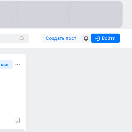
Создать пост
Войти
ться