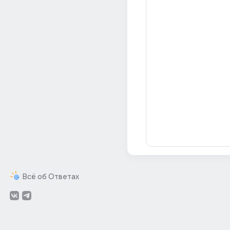
Всё об Ответах