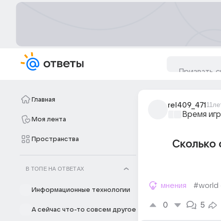
Главная
rel409_471
11ле
Время игр
Моя лента
Пространства
Сколько 
В ТОПЕ НА ОТВЕТАХ
мнения
#world 
Информационные технологии
0
5
А сейчас что-то совсем другое