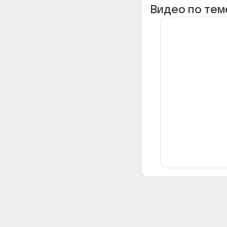
Видео по тем
Всё об Ответах