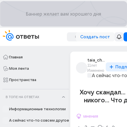
Создать пост
Главная
taia_chistiulia
11лет
Подп
Моя лента
Изменено
А сейчас что-т
Пространства
Хочу скандал...
В ТОПЕ НА ОТВЕТАХ
никого... Что 
Информационные технологии
мнения
А сейчас что-то совсем другое