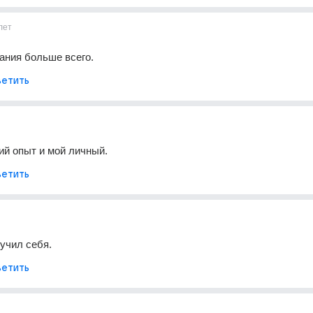
лет
ания больше всего.
етить
й опыт и мой личный.
етить
учил себя.
етить