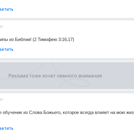
ветить
ет
ипы из Библии! (2 Тимофею 3:16,17)
ветить
ет
 обучение из Слова Божьего, которое всегда влияет на мою жиз
ветить