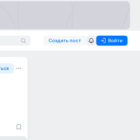
Создать пост
Войти
ться