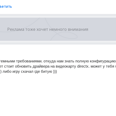
ветить
темными требованиями. откуда нам знать полную конфигурацию 
т стоит обновить драйвера на видеокарту directx. может у тебя 
) либо игру скачал где битую )))