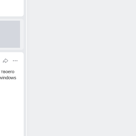
твоего 
windows 