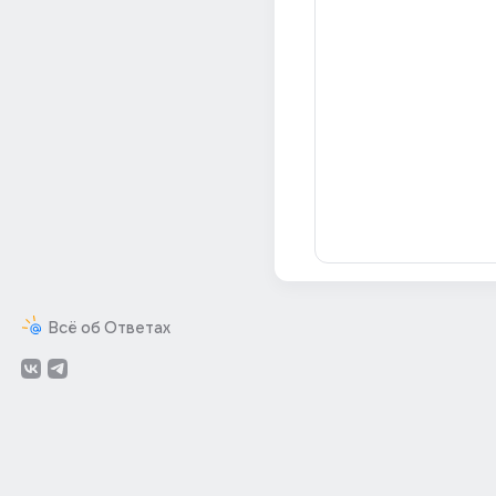
Всё об Ответах