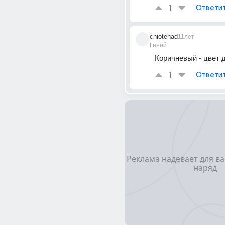
1
Ответи
chiotenad
11лет
Гений
Коричневый - цвет 
1
Ответи