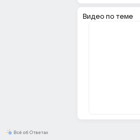
Видео по теме
Всё об Ответах