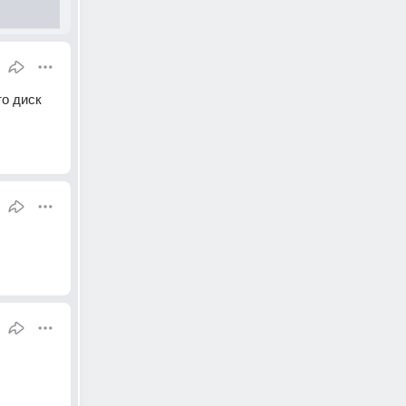
о диск 