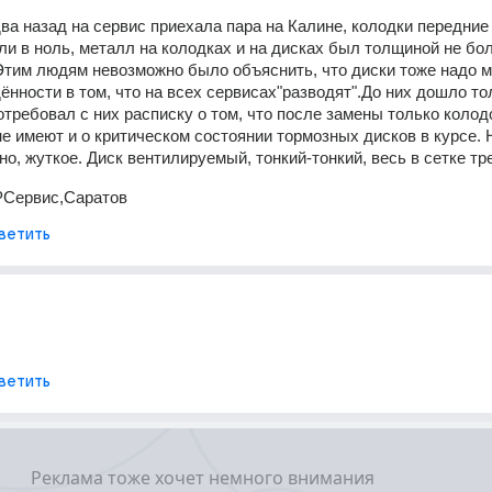
два назад на сервис приехала пара на Калине, колодки передние 
ли в ноль, металл на колодках и на дисках был толщиной не боле
тим людям невозможно было объяснить, что диски тоже надо ме
ённости в том, что на всех сервисах"разводят".До них дошло тол
потребовал с них расписку о том, что после замены только колодо
не имеют и о критическом состоянии тормозных дисков в курсе. Н
но, жуткое. Диск вентилируемый, тонкий-тонкий, весь в сетке тре
Сервис,Саратов
ветить
ветить