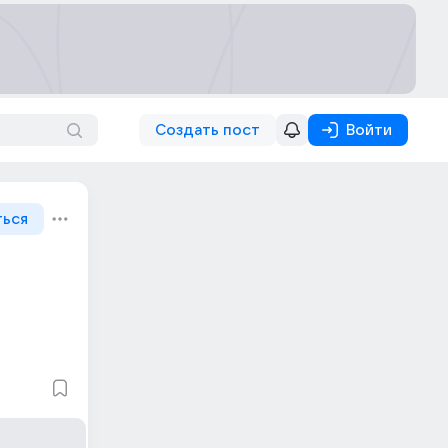
Создать пост
Войти
ться