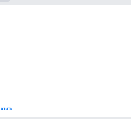
етить