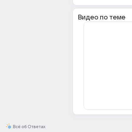
Видео по теме
Всё об Ответах