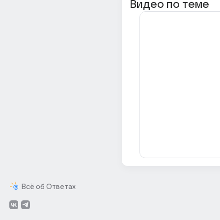
Видео по теме
Всё об Ответах