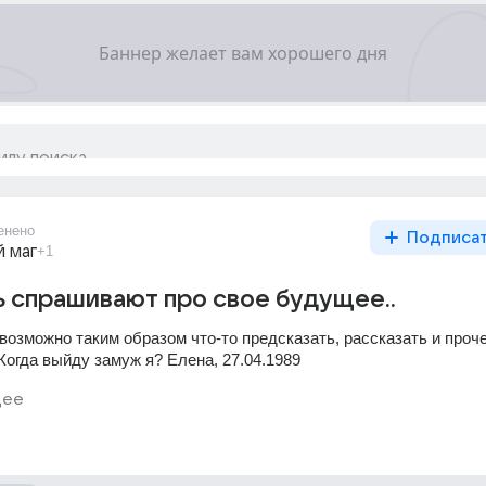
енено
Подписа
 маг
+1
 спрашивают про свое будущее..
 возможно таким образом что-то предсказать, рассказать и прочее.
Когда выйду замуж я? Елена, 27.04.1989
щее