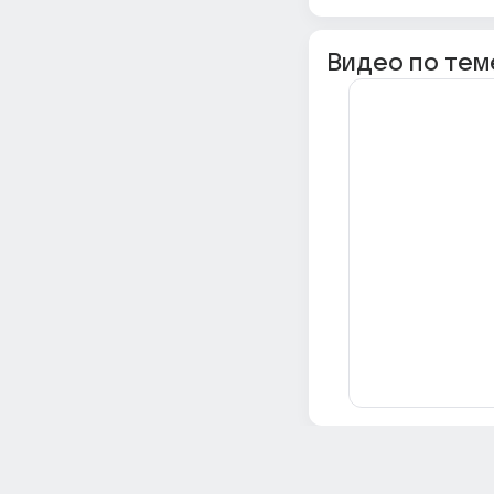
Видео по тем
Всё об Ответах