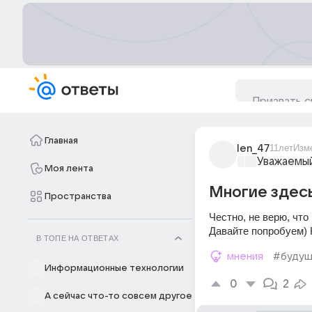
Главная
len_47
11лет
Изм
Уважаемый
Моя лента
Многие здесь
Пространства
Честно, не верю, что
Давайте попробуем) 
В ТОПЕ НА ОТВЕТАХ
мнения
#буду
Информационные технологии
0
2
А сейчас что-то совсем другое