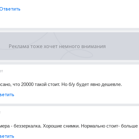
Ответить
ет
сано, что 20000 такой стоит. Но б/у будет явно дешевле.
ветить
т
ера - беззеркалка. Хорошие снимки. Нормально стоит- больше 
ветить