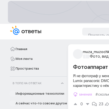
Главная
muza_muzochk
Фото, вид
Моя лента
Фотоаппарат
Пространства
Я не фотограф у мен
Lumix panaconic DMC
В ТОПЕ НА ОТВЕТАХ
характеристику о нё
Информационные технологии
мнения
#сколь
А сейчас что-то совсем другое
0
23