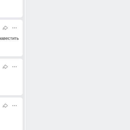
навестить