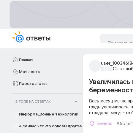
Главная
user_10034618
От колы
Моя лента
Увеличилась г
Пространства
беременност
Весь месяц мы не пр
В ТОПЕ НА ОТВЕТАХ
грудь увеличилась, н
страдала, могут это 
Информационные технологии
мнения
#болет
А сейчас что-то совсем другое