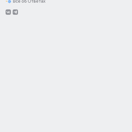
Всё об Ответах