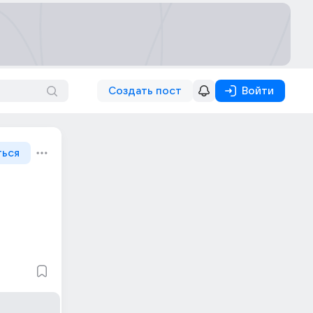
Создать пост
Войти
ться