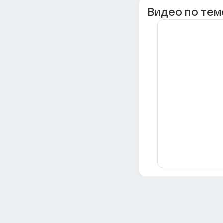
Видео по тем
Всё об Ответах