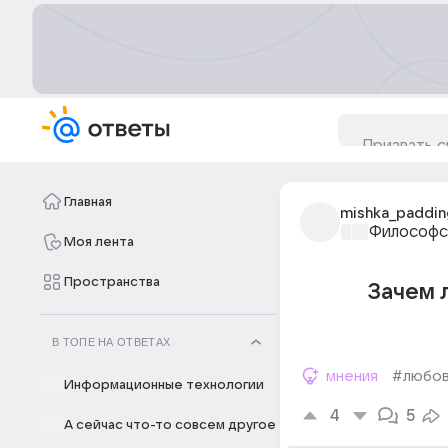
Главная
mishka_paddin
Философс
Моя лента
Пространства
Зачем 
В ТОПЕ НА ОТВЕТАХ
мнения
#любо
Информационные технологии
4
5
А сейчас что-то совсем другое