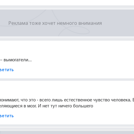
-- вымогатели...
ветить
понимают, что это - всего лишь естественное чувство человека. В
ляющиеся в мозг. И нет тут ничего большего
ветить