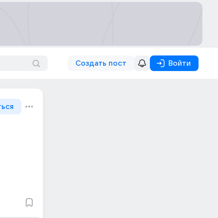
Создать пост
Войти
ться