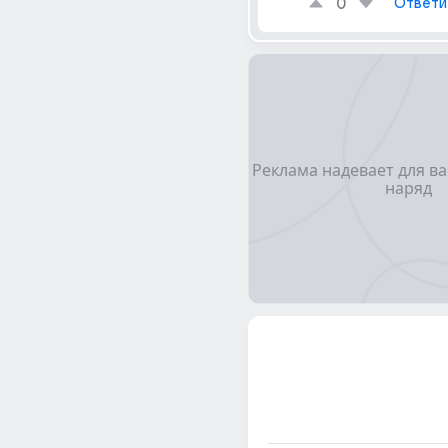
0
Ответи