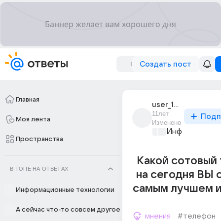
Создать пост
Главная
user_187880853
11лет
Подп
Моя лента
Изменено
Информационн
Пространства
Какой сотовый
В ТОПЕ НА ОТВЕТАХ
на сегодня ВЫ 
самым лучшем и
Информационные технологии
А сейчас что-то совсем другое
мнения
#телефон