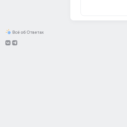
Всё об Ответах