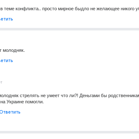
в теме конфликта.. просто мирное быдло не желающее никого у
етить
т молодняк.
етить
ет
молодняк стрелять не умеет что ли?! Деньгами бы родственникам
на Украине помогли.
Ответить