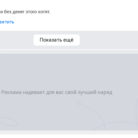
 без денег этого хотят.
ветить
Показать ещё