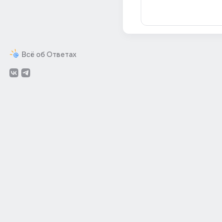
Всё об Ответах