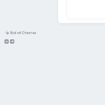
Всё об Ответах