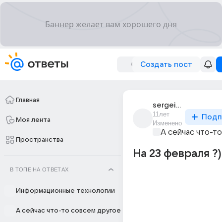
Создать пост
Главная
sergei_maslov_4
11лет
Подп
Моя лента
Изменено
А сейчас что-т
Пространства
На 23 февраля ?)
В ТОПЕ НА ОТВЕТАХ
Информационные технологии
А сейчас что-то совсем другое