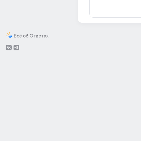
Всё об Ответах