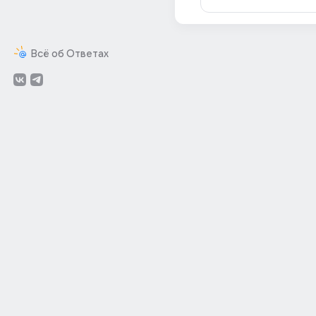
Всё об Ответах