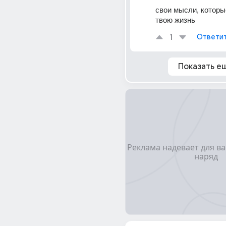
свои мысли, которы
твою жизнь
1
Ответи
Показать е