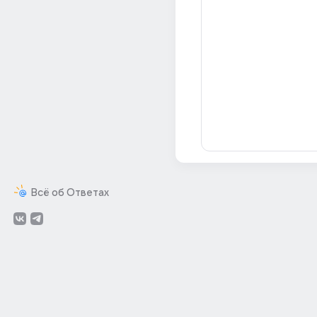
Всё об Ответах