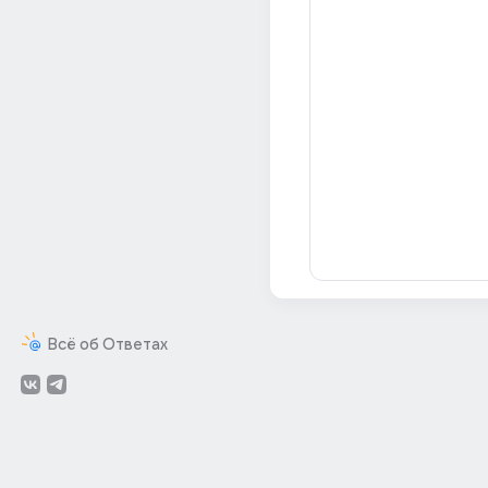
Всё об Ответах