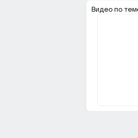
Видео по тем
Всё об Ответах