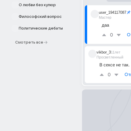
О любви без купюр
user_194117087
Философский вопрос
Мастер
даа
Политические дебаты
0
О
Смотреть все
vikbor_3
11лет
Просветленный
В сексе не так.
0
От