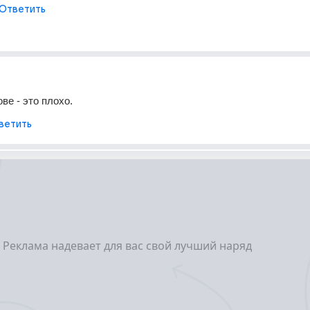
Ответить
ве - это плохо.
ветить