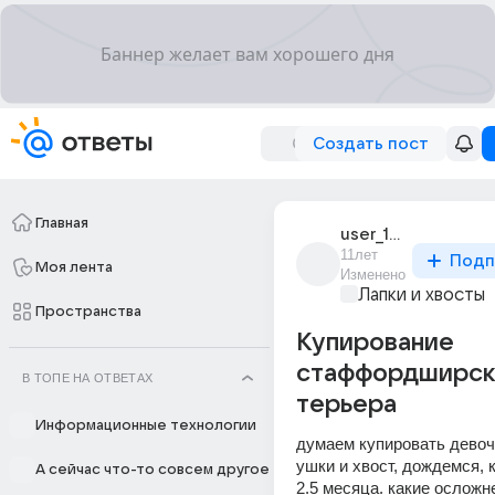
Создать пост
Главная
user_182305617
11лет
Подп
Моя лента
Изменено
Лапки и хвосты
Пространства
Купирование
стаффордширск
В ТОПЕ НА ОТВЕТАХ
терьера
Информационные технологии
думаем купировать девоч
ушки и хвост, дождемся, к
А сейчас что-то совсем другое
2.5 месяца. какие осложне