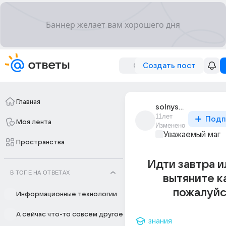
Создать пост
Главная
solnyshko_8420
11лет
Подп
Моя лента
Изменено
Уважаемый маг
Пространства
Идти завтра и
В ТОПЕ НА ОТВЕТАХ
вытяните к
пожалуйс
Информационные технологии
А сейчас что-то совсем другое
знания