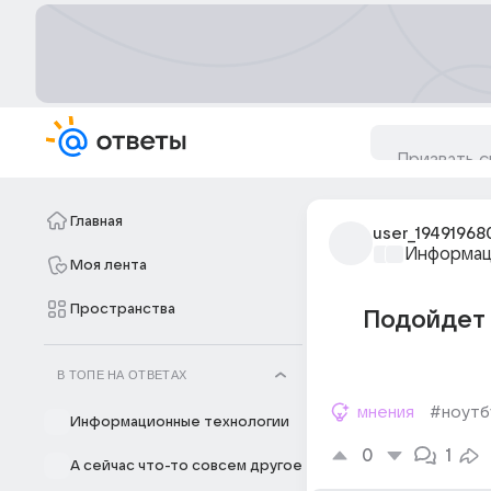
Главная
user_19491968
Информац
Моя лента
Пространства
Подойдет л
В ТОПЕ НА ОТВЕТАХ
мнения
#ноутб
Информационные технологии
0
1
А сейчас что-то совсем другое