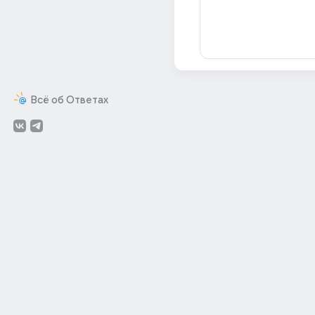
Всё об Ответах