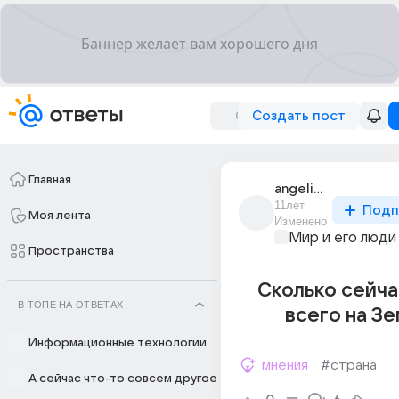
Создать пост
Главная
angelina_4842
11лет
Подп
Моя лента
Изменено
Мир и его люди
Пространства
Сколько сейча
В ТОПЕ НА ОТВЕТАХ
всего на З
Информационные технологии
мнения
#страна
А сейчас что-то совсем другое