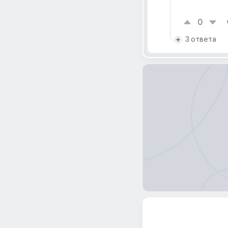
0
3 ответа