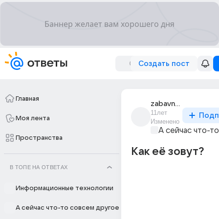
Создать пост
Главная
zabavnaia_konfetka
11лет
Подп
Моя лента
Изменено
А сейчас что-т
Пространства
Как её зовут?
В ТОПЕ НА ОТВЕТАХ
Информационные технологии
А сейчас что-то совсем другое