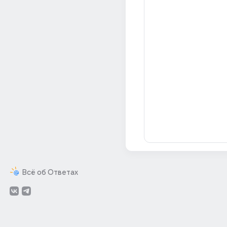
Всё об Ответах