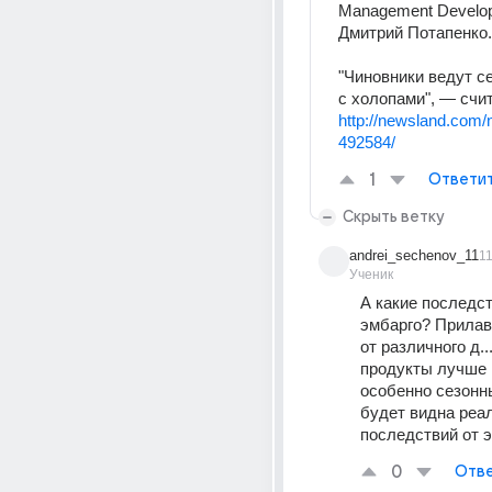
Management Develop
Дмитрий Потапенко.
"Чиновники ведут се
с холопами", — счит
http://newsland.com/n
492584/
1
Ответи
Скрыть ветку
andrei_sechenov_11
1
Ученик
А какие последст
эмбарго? Прилав
от различного д..
продукты лучше к
особенно сезонны
будет видна реал
последствий от э
0
Отве