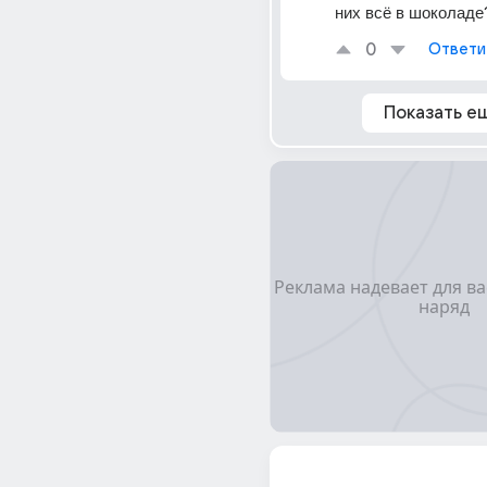
них всё в шоколаде
0
Ответи
Показать е