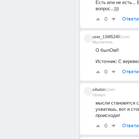
Есть или не есть... В
вопрос...)))
0
Ответи
user_13485240
11лет
Мыслитель
О былОм!!
Источник:
С веревко
0
Ответи
sibulon
11лет
Оракул
мысли становятся с
ухватишь, вот и стоп
происходит
0
Ответи