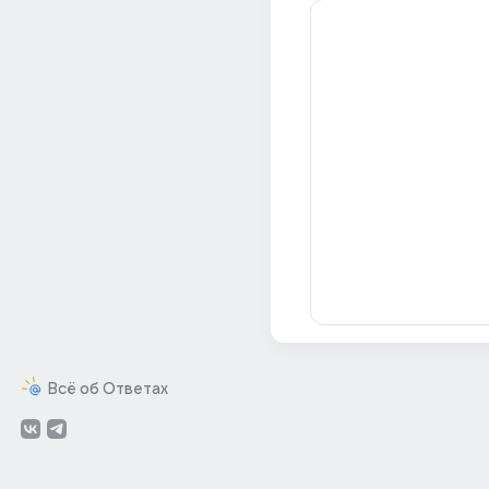
Всё об Ответах