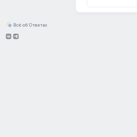
Всё об Ответах