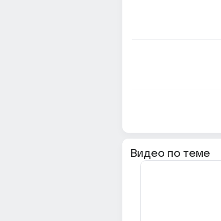
Видео по теме