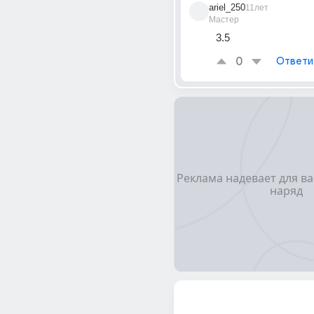
ariel_250
11лет
Мастер
3.5
0
Ответи