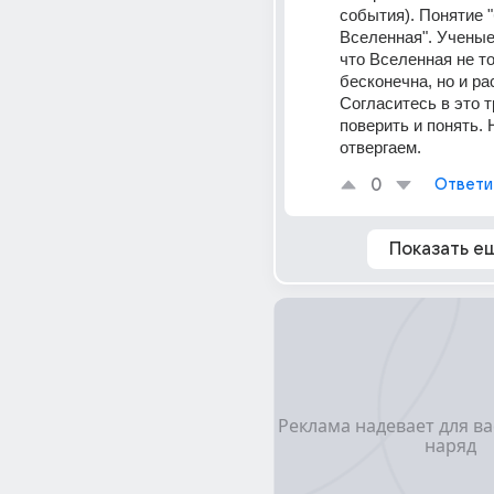
события). Понятие "
Вселенная". Ученые
что Вселенная не то
бесконечна, но и рас
Согласитесь в это т
поверить и понять. 
отвергаем.
0
Ответи
Показать е