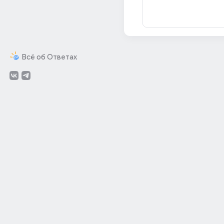
Всё об Ответах