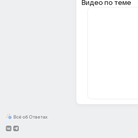
Видео по теме
Всё об Ответах